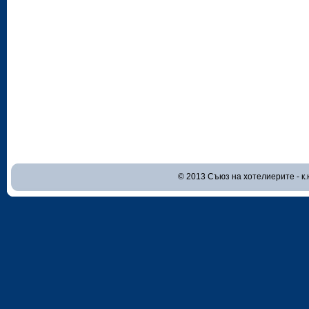
© 2013 Съюз на хотелиерите - к