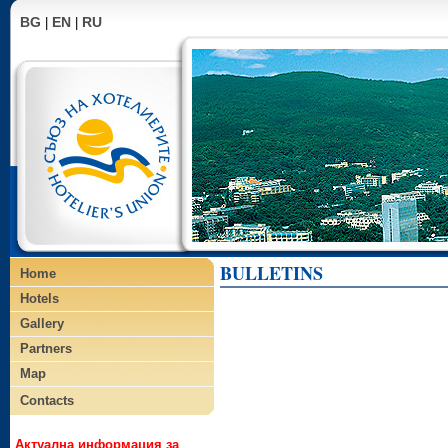
BG
EN
RU
|
|
BULLETINS
Home
Hotels
Gallery
Partners
Map
Contacts
Актуална информация за