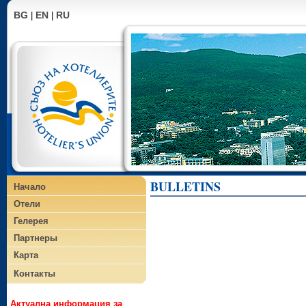
BG
EN
RU
|
|
BULLETINS
Начало
Отели
Гелерея
Партнеры
Карта
Контакты
Актуална информация за