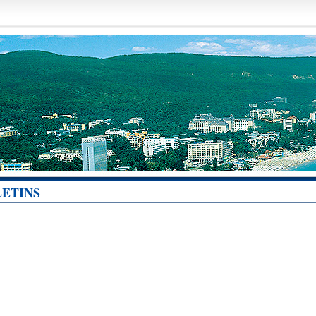
ETINS