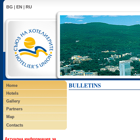
BG
EN
RU
|
|
BULLETINS
Home
Hotels
Gallery
Partners
Map
Contacts
Актуална информация за