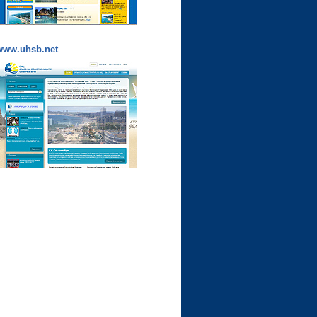
www.uhsb.net