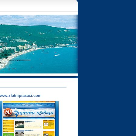
www.zlatnipiasaci.com