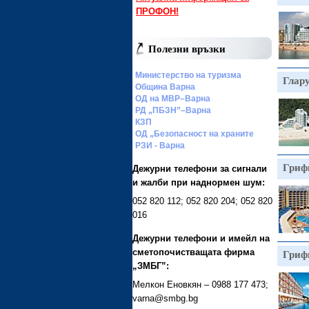
ПРОФОН!
Полезни връзки
Министерство на туризма
Глар
Община Варна
ОД на МВР–Варна
РД „ПБЗН”–Варна
КЗП
ОД „Безопасност на храните
РЗИ - Варна
Гриф
Дежурни телефони за сигнали
и жалби при наднормен шум:
052 820 112; 052 820 204; 052 820
016
Дежурни телефони и имейл на
Гриф
сметопочистващата фирма
„ЗМБГ”:
Мелкон Еновкян – 0988 177 473;
varna@smbg.bg